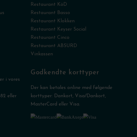
Restaurant KöD
us
Restaurant Basso
Restaurant Klokken
Restaurant Keyser Social
Restaurant Cinco
Restaurant ABSURD
Vinkassen
Godkendte korttyper
r i vores
Der kan betales online med følgende
 82
eller
korttyper:
Dankort, Visa/Dankort,
MasterCard eller Visa.